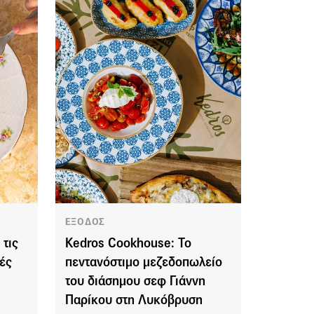
ΕΞΟΔΟΣ
τις
Kedros Cookhouse: Το
ές
πεντανόστιμο μεζεδοπωλείο
του διάσημου σεφ Γιάννη
Παρίκου στη Λυκόβρυση