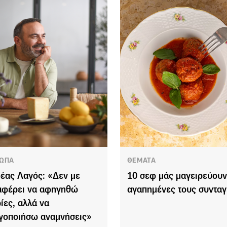
ΩΠΑ
ΘΕΜΑΤΑ
έας Λαγός: «Δεν με
10 σεφ μάς μαγειρεύουν 
αφέρει να αφηγηθώ
αγαπημένες τους συνταγ
ρίες, αλλά να
γοποιήσω αναμνήσεις»