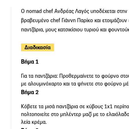
Ο nomad chef Ανδρέας Λαγός υποδέχεται στην 
βραβευμένο chef Γιάννη Παρίκο και ετοιμάζουν 
παντζάρια, μους κατσικίσιου τυριού και φουντού
Διαδικασία
Βήμα 1
Για τα παντζάρια: Προθερμαίνετε το φούρνο στο
με αλουμινόχαρτο και τα ψήνετε στο φούρνο μ
Βήμα 2
Κόβετε τα μισά παντζάρια σε κύβους 1x1 περίπο
πολτοποιείτε στο μπλέντερ μαζί με το ελαιόλαδο 
λεία κρέμα.