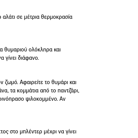
γο αλάτι σε μέτρια θερμοκρασία
ια θυμαριού ολόκληρα και
να γίνει διάφανο.
ν ζωμό. Αφαιρείτε το θυμάρι και
να, τα κομμάτια από το παντζάρι,
χοινόπρασο ψιλοκομμένο. Αν
κτος στο μπλέντερ μέχρι να γίνει