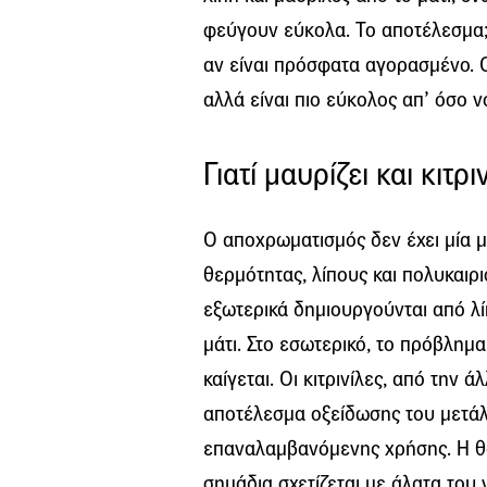
φεύγουν εύκολα. Το αποτέλεσμα;
αν είναι πρόσφατα αγορασμένο. 
αλλά είναι πιο εύκολος απ’ όσο ν
Γιατί μαυρίζει και κιτρ
Ο αποχρωματισμός δεν έχει μία μ
θερμότητας, λίπους και πολυκαιρ
εξωτερικά δημιουργούνται από λί
μάτι. Στο εσωτερικό, το πρόβλημα
καίγεται. Οι κιτρινίλες, από την 
αποτέλεσμα οξείδωσης του μετάλ
επαναλαμβανόμενης χρήσης. Η θ
σημάδια σχετίζεται με άλατα του