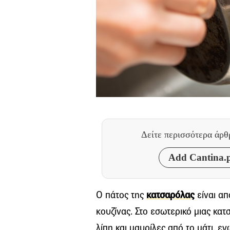
Δείτε περισσότερα άρ
Add Cantina.p
Ο πάτος της
κατσαρόλας
είναι απ
κουζίνας. Στο εσωτερικό μιας κα
λίπη και μαυρίλες από το μάτι, εν