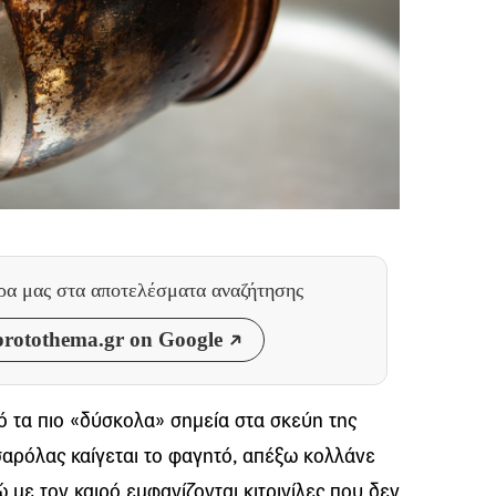
θρα μας
στα αποτελέσματα αναζήτησης
rotothema.gr on Google
ό τα πιο «δύσκολα» σημεία στα σκεύη της
τσαρόλας καίγεται το φαγητό, απέξω κολλάνε
ώ με τον καιρό εμφανίζονται κιτρινίλες που δεν