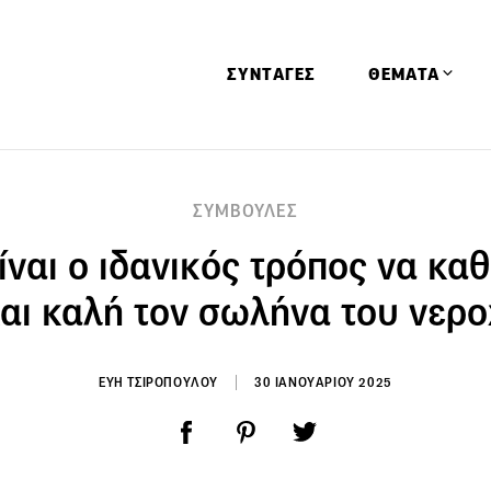
ΣΥΝΤΑΓΕΣ
ΘΕΜΑΤΑ
Απόψεις
ΣΥΜΒΟΥΛΕΣ
Αφιερώματα
ίναι ο ιδανικός τρόπος να κα
Ειδήσεις
Έρευνες
και καλή τον σωλήνα του νερο
Οινοπνευματώ
Παιδί
ΕΥΗ ΤΣΙΡΟΠΟΥΛΟΥ
30 ΙΑΝΟΥΑΡΙΟΥ 2025
Υγεία & Διατρ