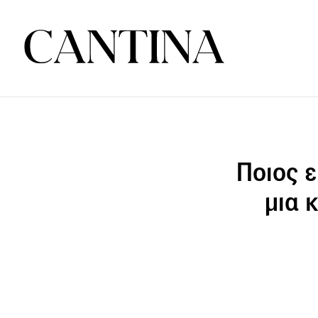
Ποιος ε
μια 