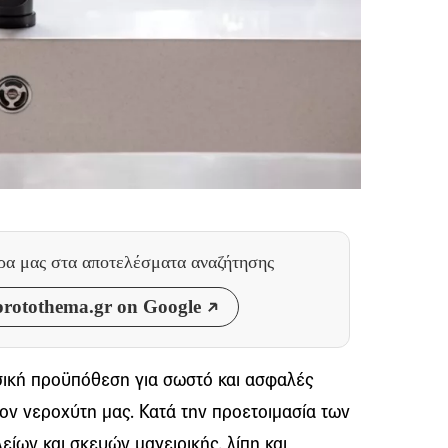
θρα μας
στα αποτελέσματα αναζήτησης
rotothema.gr on Google
ική προϋπόθεση για σωστό και ασφαλές
α τον νεροχύτη μας. Κατά την προετοιμασία των
είων και σκευών μαγειρικής, λίπη και