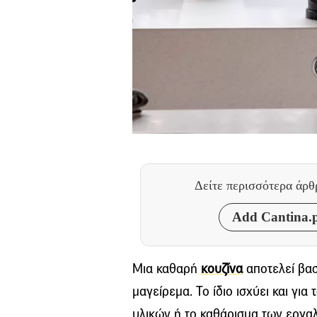
Δείτε περισσότερα άρ
Add Cantina.p
Μια καθαρή
κουζίνα
αποτελεί βασ
μαγείρεμα. Το ίδιο ισχύει και γι
υλικών ή το καθάρισμα των εργαλ