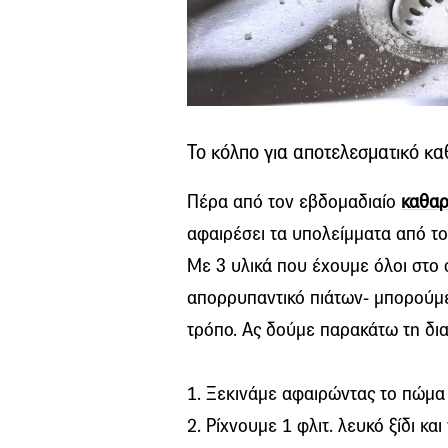
Το κόλπο για αποτελεσματικό κ
Πέρα από τον εβδομαδιαίο
καθαρ
αφαιρέσει τα υπολείμματα από τ
Με 3 υλικά που έχουμε όλοι στο σπ
απορρυπαντικό πιάτων- μπορούμε
τρόπο. Ας δούμε παρακάτω τη δι
1. Ξεκινάμε αφαιρώντας το πώμα
2. Ρίχνουμε 1 φλιτ. λευκό ξίδι κ