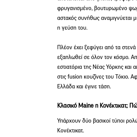
φρυγανισμένο, βουτυρωμένο ψωμά
αστακός συνήθως αναμιγνύεται με
η γεύση του.
Πλέον έχει ξεφύγει από τα στενά ό
εξαπλωθεί σε όλον τον κόσμο. Από
εστιατόρια της Νέας Υόρκης και απ
στις fusion κουζίνες του Τόκιο. 
Ελλάδα και έγινε τάση.
Κλασικό Maine η Κονέκτικατ; Πώ
Υπάρχουν δύο βασικοί τύποι ρολώ
Κονέκτικατ.