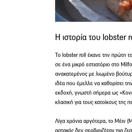
Η ιστορία του lobster r
Το lobster roll έκανε την πρώτη 
σε ένα μικρό εστιατόριο στο Milfo
ανακατεμένος με λιωμένο βούτυρ
ιδέα που έμελλε να καθορίσει τη
εκδοχή, γνωστή σήμερα ως «Κονέκτ
κλασική για τους κατοίκους της π
Λίγα χρόνια αργότερα, το Μέιν (M
αστακός δεν σερβιριζόταν πια ζεσ