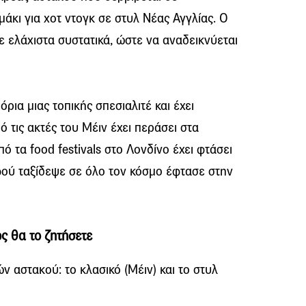
κι για χοτ ντογκ σε στυλ Νέας Αγγλίας. Ο
 ελάχιστα συστατικά, ώστε να αναδεικνύεται
ρια μιας τοπικής σπεσιαλιτέ και έχει
 τις ακτές του Μέιν έχει περάσει στα
ό τα food festivals στο Λονδίνο έχει φτάσει
Αφού ταξίδεψε σε όλο τον κόσμο έφτασε στην
ς θα το ζητήσετε
ν αστακού: το κλασικό (Μέιν) και το στυλ