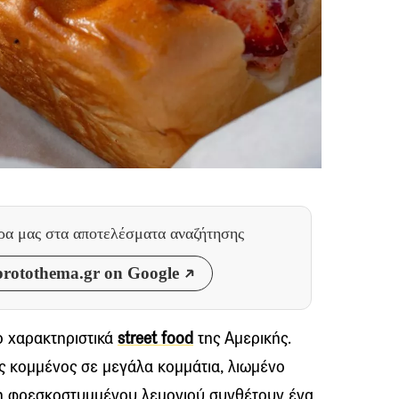
θρα μας
στα αποτελέσματα αναζήτησης
rotothema.gr on Google
πιο χαρακτηριστικά
street food
της Αμερικής.
ς κομμένος σε μεγάλα κομμάτια, λιωμένο
ση φρεσκοστυμμένου λεμονιού συνθέτουν ένα