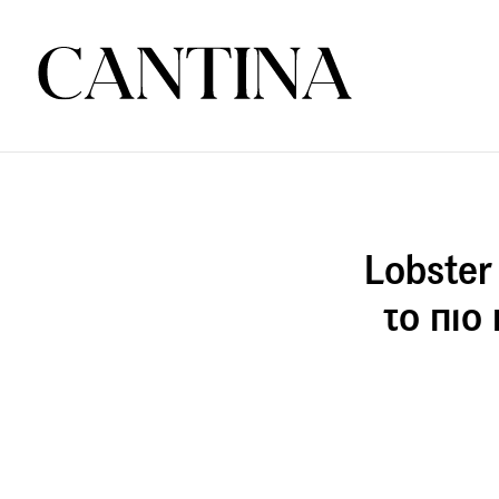
Lobster
το πιο