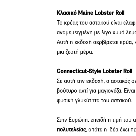
Κλασικό Maine Lobster Roll
Το κρέας του αστακού είναι ελα
αναμεμειγμένη με λίγο χυμό λεμον
Αυτή η εκδοχή σερβίρεται κρύα, κ
μια ζεστή μέρα.
Connecticut-Style Lobster Roll
Σε αυτή την εκδοχή, ο αστακός σ
βούτυρο αντί για μαγιονέζα. Είνα
φυσική γλυκύτητα του αστακού.
Στην Ευρώπη, επειδή η τιμή του 
πολυτελείας
, οπότε η ιδέα έχει 