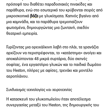
πρόσοψή του διαθέτει παραδοσιακές πινακίδες και
παράθυρα, ενώ στο εσωτερικό του κρύβονται σειρές από
μικροσκοπικά
βάζα
με γλυκίσματα. Καπνός βγαίνει από
μια καμινάδα, και τα παράθυρα τρεμοπαίζουν
φωτισμένα, δημιουργώντας μια ζωντανή, σχεδόν
θεατρική εμπειρία.
Γυρίζοντας μια ορειχάλκινη λαβή στο πλάι, τα γρανάζια
αρχίζουν να περιστρέφονται, το «κατάστημα» ανοίγει και
αποκαλύπτονται 48 μικρά συρτάρια, δύο σκηνές
σοφίτας, ένα εργαστήριο γλυκών και το παιδικό δωμάτιο
του Heston, πλήρες με αφίσες, τρενάκι και μοντέλο
αεροπλάνου.
Συνδυασμός τεχνολογίας και χειροτεχνίας
Η κατασκευή του γλυκοπωλείου ήταν αποτέλεσμα
συνεργασίας μεταξύ του Heston, της δημιουργικής του