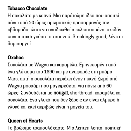
Tobacco Chocolate
Η σοκολάτα με καπνό. Μια παράτολμη ιδέα που απαιτεί
πάνω από 20 ώρες αρωματικής προσαρμογής την
εβδομάδα, ώστε να αναδειχθεί η εκλεπτυσμένη, σχεδόν
υπνωτιστική γεύση του καπνού. Smokingly good, λένε οι
δημιουργοί.
Oxchoc
Σοκολάτα με Wagyu και καραμέλα. Εμπνευσμένη από
ένα γλύκισμα του 1890 και με αναφορές στη μπάρα
Mars, αυτή η σοκολάτα περιέχει έναν πυκνό ζωμό από
Wagyu μοσχάρι που μαγειρεύεται για πάνω από 60
ώρες. Συνδυάζεται με
nougat
, shortbread, καραμέλα και
σοκολάτα. Ένα γλυκό που δεν ξέρεις αν είναι αλμυρό ή
γλυκό και εκεί ακριβώς είναι η μαγεία του.
Queen of Hearts
Το βρώσιμο τραπουλόχαρτο. Μια λεπτεπίλεπτη, ποιητική