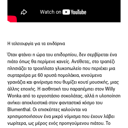
Η τελετουργία για τα επιδόρπια
Όταν φτάνει η ώρα του επιδορπίου, δεν σερβίρεται ένα
πιάτο όπως θα περίμενε κανείς. Αντίθετα;, στο τραπέζι
πλησιάζει το τροχήλατο γλυκοπωλείο που περιέχει μια
συρταριέρα με 60 χρυσά πομολάκια, κινούμενα
γρανάζια και φινίρισμα που θυμίζει κουτί μουσικής, μιας
άλλης εποχής. Η αισθητική του παραπέμπει στον Willy
Wonka από το εργοστάσιο σοκολάτας, αλλά η υλοποίηση
ανήκει αποκλειστικά στον φανταστικό κόσμο του
Blumenthal. Οι επισκέπτες καλούνται να
χρησιμοποιήσουν ένα μικρό νόμισμα που έχουν λάβει
νωρίτερα, ως μέρος ενός προηγούμενου πιάτου. Το