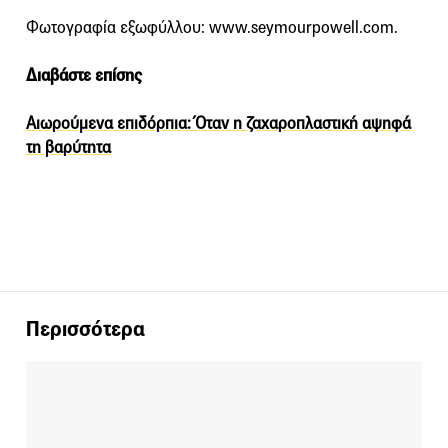
Φωτογραφία εξωφύλλου: www.seymourpowell.com.
Διαβάστε επίσης
Αιωρούμενα επιδόρπια: Όταν η ζαχαροπλαστική αψηφά
τη βαρύτητα
Περισσότερα