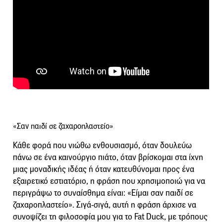
«Σαν παιδί σε ζαχαροπλαστείο»
Κάθε φορά που νιώθω ενθουσιασμό, όταν δουλεύω
πάνω σε ένα καινούργιο πιάτο, όταν βρίσκομαι στα ίχνη
μιας μοναδικής ιδέας ή όταν κατευθύνομαι προς ένα
εξαιρετικό εστιατόριο, η φράση που χρησιμοποιώ για να
περιγράψω το συναίσθημα είναι: «Είμαι σαν παιδί σε
ζαχαροπλαστείο». Σιγά-σιγά, αυτή η φράση άρχισε να
συνοψίζει τη φιλοσοφία μου για το Fat Duck, με τρόπους