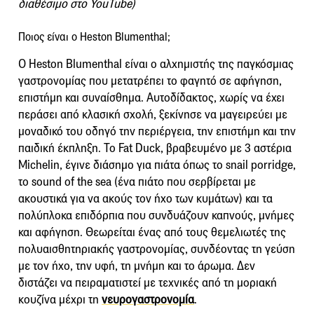
διαθέσιμο στο YouTube)
Ποιος είναι ο Heston Blumenthal;
Ο Heston Blumenthal είναι ο αλχημιστής της παγκόσμιας
γαστρονομίας που μετατρέπει το φαγητό σε αφήγηση,
επιστήμη και συναίσθημα. Αυτοδίδακτος, χωρίς να έχει
περάσει από κλασική σχολή, ξεκίνησε να μαγειρεύει με
μοναδικό του οδηγό την περιέργεια, την επιστήμη και την
παιδική έκπληξη. Το Fat Duck, βραβευμένο με 3 αστέρια
Michelin, έγινε διάσημο για πιάτα όπως το snail porridge,
το sound of the sea (ένα πιάτο που σερβίρεται με
ακουστικά για να ακούς τον ήχο των κυμάτων) και τα
πολύπλοκα επιδόρπια που συνδυάζουν καπνούς, μνήμες
και αφήγηση. Θεωρείται ένας από τους θεμελιωτές της
πολυαισθητηριακής γαστρονομίας, συνδέοντας τη γεύση
με τον ήχο, την υφή, τη μνήμη και το άρωμα. Δεν
διστάζει να πειραματιστεί με τεχνικές από τη μοριακή
κουζίνα μέχρι τη
νευρογαστρονομία
.