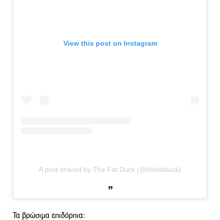
View this post on Instagram
A post shared by The Fat Duck (@thefatduck)
Τα βρώσιμα επιδόρπια: