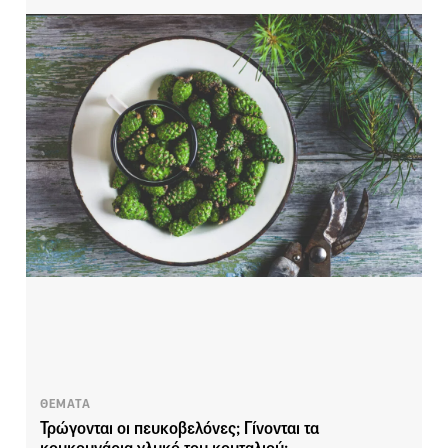
ΘΕΜΑΤΑ
Τρώγονται οι πευκοβελόνες; Γίνονται τα