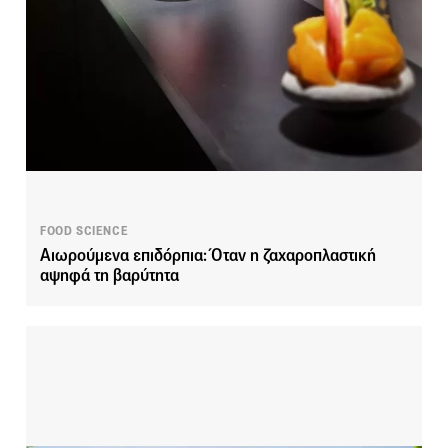
FOOD SCIENCE
Αιωρούμενα επιδόρπια: Όταν η ζαχαροπλαστική
αψηφά τη βαρύτητα