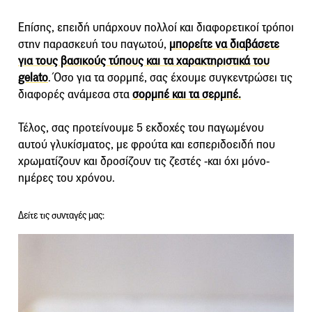
Επίσης, επειδή υπάρχουν πολλοί και διαφορετικοί τρόποι
στην παρασκευή του παγωτού,
μπορείτε να διαβάσετε
για τους βασικούς τύπους και τα χαρακτηριστικά του
gelato
. Όσο για τα σορμπέ, σας έχουμε συγκεντρώσει τις
διαφορές ανάμεσα στα
σορμπέ και τα σερμπέ.
Τέλος, σας προτείνουμε 5 εκδοχές του παγωμένου
αυτού γλυκίσματος, με φρούτα και εσπεριδοειδή που
χρωματίζουν και δροσίζουν τις ζεστές -και όχι μόνο-
ημέρες του χρόνου.
Δείτε τις συνταγές μας: