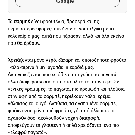
Google
Τα
σορμπέ
είναι φρουτένια, δροσερά και τις
περισσότερες φορές, συνδέονται νοσταλγικά με τα
καλοκαίρια μας: αυτά που πέρασαν, αλλά και όλα εκείνα
που θα έρθουν.
Χρειάζονται μόνο νερό, ζάχαρη και οποιοδήποτε φρούτο
-καλοκαιρινό ή μη- αγαπάει η καρδιά μας.
Ανταγωνίζονται -και όχι άδικα- στη γεύση το παγωτό,
αλλά διαφέρουν από αυτό στα υλικά και στην υφή. Σε
γενικές γραμμμές, τα παγωτά, πιο κρεμώδη και πλούσια
στην υφή από τα σορμπέ, περιέχουν γάλα, κρέμα
γάλακτος και αυγά. Αντίθετα, τα αγαπημένα σορμπέ,
φτιάχνονται μόνο από φρούτα, γι’ αυτό άλλωστε τα
αγαπούν όσοι ακολουθούν vegan διατροφή,
αποφεύγουν τη γλουτένη ή απλά χρειάζονται ένα πιο
«ελαφρύ παγωτό».