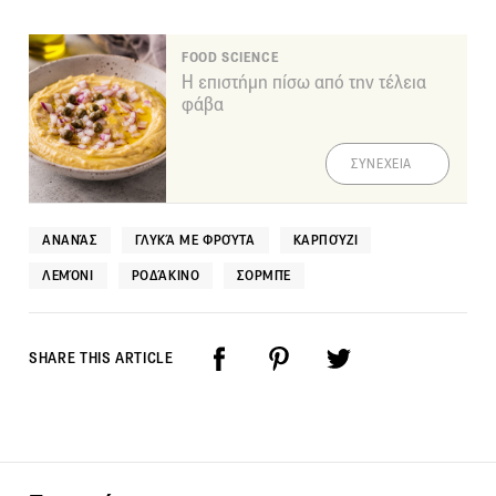
FOOD SCIENCE
Η επιστήμη πίσω από την τέλεια
φάβα
ΣΥΝΕΧΕΙΑ
ΑΝΑΝΆΣ
ΓΛΥΚΆ ΜΕ ΦΡΟΎΤΑ
ΚΑΡΠΟΎΖΙ
ΛΕΜΌΝΙ
ΡΟΔΆΚΙΝΟ
ΣΟΡΜΠΈ
SHARE THIS ARTICLE