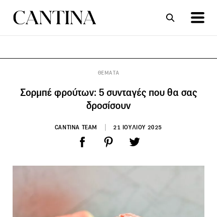
ΣΥΝΤΑΓΕΣ
ΑΡΘΡΑ
ΘΕΜΑΤΑ
Σορμπέ φρούτων: 5 συνταγές που θα σας
δροσίσουν
CANTINA TEAM
21 ΙΟΥΛΙΟΥ 2025