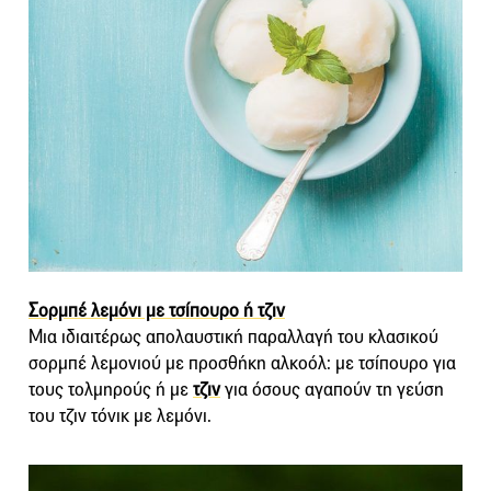
Σορμπέ λεμόνι με τσίπουρο ή τζιν
Μια ιδιαιτέρως απολαυστική παραλλαγή του κλασικού
σορμπέ λεμονιού με προσθήκη αλκοόλ: με τσίπουρο για
τους τολμηρούς ή με
τζιν
για όσους αγαπούν τη γεύση
του τζιν τόνικ με λεμόνι.