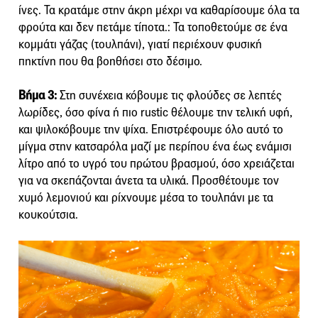
ίνες. Τα κρατάμε στην άκρη μέχρι να καθαρίσουμε όλα τα
φρούτα και δεν πετάμε τίποτα.: Τα τοποθετούμε σε ένα
κομμάτι γάζας (τουλπάνι), γιατί περιέχουν φυσική
πηκτίνη που θα βοηθήσει στο δέσιμο.
Βήμα 3:
Στη συνέχεια κόβουμε τις φλούδες σε λεπτές
λωρίδες, όσο φίνα ή πιο rustic θέλουμε την τελική υφή,
και ψιλοκόβουμε την ψίχα. Επιστρέφουμε όλο αυτό το
μίγμα στην κατσαρόλα μαζί με περίπου ένα έως ενάμισι
λίτρο από το υγρό του πρώτου βρασμού, όσο χρειάζεται
για να σκεπάζονται άνετα τα υλικά. Προσθέτουμε τον
χυμό λεμονιού και ρίχνουμε μέσα το τουλπάνι με τα
κουκούτσια.