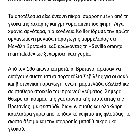
Το αποτέλεσμα είχε έντονη πίκρα ισορροπημένη από τη
γλύκα της ζάχαρης και γρήγορα απέκτησε φήμη. Λίγα
χρόνια αργότερα, η οικογένεια Keiller ίδρυσε την πρώτη
οργανωμένη μονάδα παραγωγής μαρμελάδας στη
Μεγάλη Βρετανία, καθιερώνοντας τη «Seville orange
marmalade» ως ξεχωριστή κατηγορία.
Από τον 19ο αιώνα και μετά, οι Βρετανοί άρχισαν να
εισάγουν συστηματικά πορτοκάλια Σεβίλλης για οικιακή
και βιοτεχνική παραγωγή, ενώ η μαρμελάδα εξελίχθηκε
σε σταθερό στοιχείο του πρωινού γεύματος. Σήμερα,
θεωρείται κομμάτι της γαστρονομικής ταυτότητας της
Βρετανίας, με φεστιβάλ, διαγωνισμούς και ολόκληρη
κουλτούρα γύρω από το ιδανικό κόψιμο της φλούδας, το
σωστό δέσιμο και την ισορροπία μεταξύ πικρού και
γλυκού.