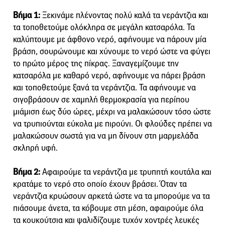
Βήμα 1:
Ξεκινάμε πλένοντας πολύ καλά τα νεράντζια και
τα τοποθετούμε ολόκληρα σε μεγάλη κατσαρόλα. Τα
καλύπτουμε με άφθονο νερό, αφήνουμε να πάρουν μία
βράση, σουρώνουμε και χύνουμε το νερό ώστε να φύγει
το πρώτο μέρος της πίκρας. Ξαναγεμίζουμε την
κατσαρόλα με καθαρό νερό, αφήνουμε να πάρει βράση
και τοποθετούμε ξανά τα νεράντζια. Τα αφήνουμε να
σιγοβράσουν σε χαμηλή θερμοκρασία για περίπου
μιάμιση έως δύο ώρες, μέχρι να μαλακώσουν τόσο ώστε
να τρυπιούνται εύκολα με πιρούνι. Οι φλούδες πρέπει να
μαλακώσουν σωστά για να μη δίνουν στη μαρμελάδα
σκληρή υφή.
Βήμα 2:
Αφαιρούμε τα νεράντζια με τρυπητή κουτάλα και
κρατάμε το νερό στο οποίο έχουν βράσει. Όταν τα
νεράντζια κρυώσουν αρκετά ώστε να τα μπορούμε να τα
πιάσουμε άνετα, τα κόβουμε στη μέση, αφαιρούμε όλα
τα κουκούτσια και ψαλιδίζουμε τυχόν χοντρές λευκές