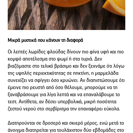
Μικρά μυστικά που κάνουν τη διαφορά
Οι λεπτές λωρίδες φλούδας δίνουν πιο φίνα υφή και πιο
κομψό αποτέλεσμα στο ψωμί ή στα τυριά. Δεν
βιαζόμαστε στο τελικό βράσιμο και δεν ξεχνάμε ότι λόγω
της υψηλής περιεκτικότητας σε πηκτίνη, η μαρμελάδα
συνεχίζει να σφίγγει όσο κρυώνει. Αν διαπιστώσουμε ότι
έμεινε πιο ρευστή από όσο θέλουμε, μπορούμε να τη
ξαναβράσουμε για λίγα λεπτά και να επαναλάβουμε το
τεστ. Αντίθετα, αν δέσει υπερβολικά, μικρή ποσότητα
ζεστού νερού στο σερβίρισμα την επαναφέρει εύκολα.
Διατηρούνται σε δροσερό και σκιερό μέρος, ενώ μετά το
άνοιγμα διατηρείται για τουλάχιστον δύο εβδομάδες στο