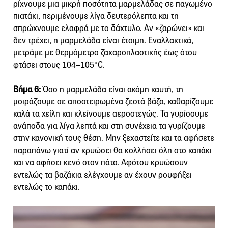
ρίχνουμε μια μικρή ποσότητα μαρμελάδας σε παγωμένο
πιατάκι, περιμένουμε λίγα δευτερόλεπτα και τη
σπρώχνουμε ελαφρά με το δάχτυλο. Αν «ζαρώνει» και
δεν τρέχει, η μαρμελάδα είναι έτοιμη. Εναλλακτικά,
μετράμε με θερμόμετρο ζαχαροπλαστικής έως ότου
φτάσει στους 104–105°C.
Βήμα 6:
Όσο η μαρμελάδα είναι ακόμη καυτή, τη
μοιράζουμε σε αποστειρωμένα ζεστά βάζα, καθαρίζουμε
καλά τα χείλη και κλείνουμε αεροστεγώς. Τα γυρίσουμε
ανάποδα για λίγα λεπτά και στη συνέχεια τα γυρίζουμε
στην κανονική τους θέση. Μην ξεχαστείτε και τα αφήσετε
παραπάνω γιατί αν κρυώσει θα κολλήσει όλη στο καπάκι
και να αφήσει κενό στον πάτο. Αφότου κρυώσουν
εντελώς τα βαζάκια ελέγχουμε αν έχουν ρουφήξει
εντελώς το καπάκι.