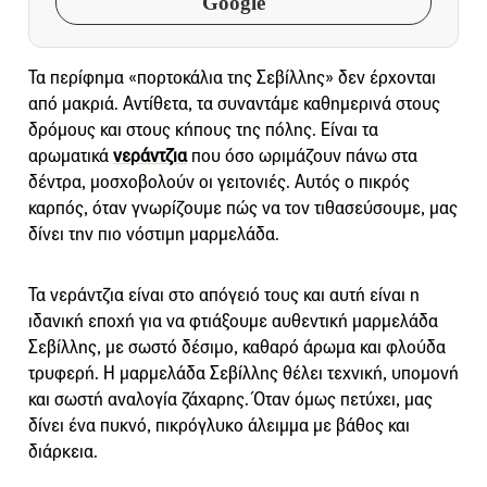
Google
Τα περίφημα «πορτοκάλια της Σεβίλλης» δεν έρχονται
από μακριά. Αντίθετα, τα συναντάμε καθημερινά στους
δρόμους και στους κήπους της πόλης. Είναι τα
αρωματικά
νεράντζια
που όσο ωριμάζουν πάνω στα
δέντρα, μοσχοβολούν οι γειτονιές. Αυτός ο πικρός
καρπός, όταν γνωρίζουμε πώς να τον τιθασεύσουμε, μας
δίνει την πιο νόστιμη μαρμελάδα.
Τα νεράντζια είναι στο απόγειό τους και αυτή είναι η
ιδανική εποχή για να φτιάξουμε αυθεντική μαρμελάδα
Σεβίλλης, με σωστό δέσιμο, καθαρό άρωμα και φλούδα
τρυφερή. Η μαρμελάδα Σεβίλλης θέλει τεχνική, υπομονή
και σωστή αναλογία ζάχαρης. Όταν όμως πετύχει, μας
δίνει ένα πυκνό, πικρόγλυκο άλειμμα με βάθος και
διάρκεια.