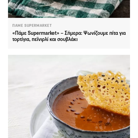
ΠΑΜΕ SUPERMARKET
«Πάμε Supermarket» – Σήμερα: Ψωνίζουμε πίτα για
τορτίγια, πεϊνιρλί και σουβλάκι