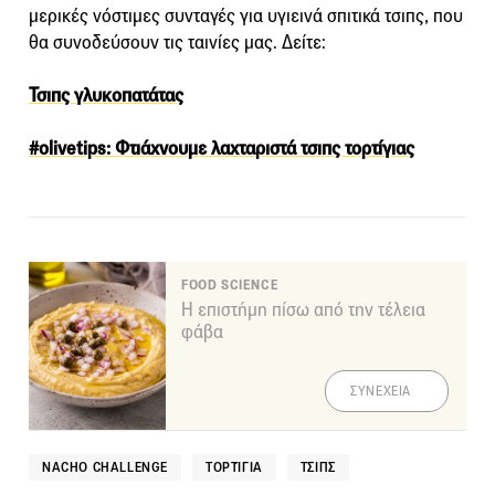
μερικές νόστιμες συνταγές για υγιεινά σπιτικά τσιπς, που
θα συνοδεύσουν τις ταινίες μας. Δείτε:
Τσιπς γλυκοπατάτας
#olivetips: Φτιάχνουμε λαχταριστά τσιπς τορτίγιας
FOOD SCIENCE
Η επιστήμη πίσω από την τέλεια
φάβα
ΣΥΝΕΧΕΙΑ
NACHO CHALLENGE
ΤΟΡΤΊΓΙΑ
ΤΣΙΠΣ