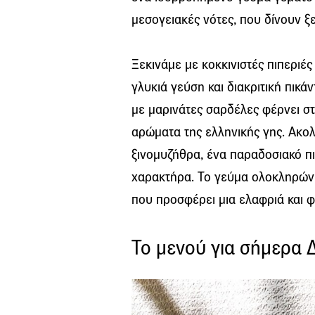
μεσογειακές νότες, που δίνουν ξ
Ξεκινάμε με κοκκινιστές πιπεριέ
γλυκιά γεύση και διακριτική πικά
με μαρινάτες σαρδέλες φέρνει στο
αρώματα της ελληνικής γης. Ακο
ξινομυζήθρα, ένα παραδοσιακό πι
χαρακτήρα. Το γεύμα ολοκληρώνε
που προσφέρει μια ελαφριά και 
Το μενού για σήμερα 