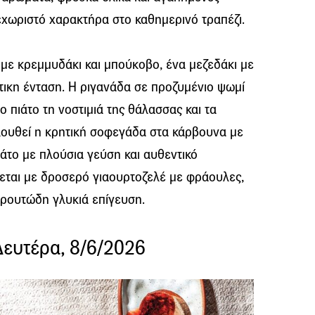
εχωριστό χαρακτήρα στο καθημερινό τραπέζι.
ς με κρεμμυδάκι και μπούκοβο, ένα μεζεδάκι με
ντικη ένταση. Η ριγανάδα σε προζυμένιο ψωμί
 πιάτο τη νοστιμιά της θάλασσας και τα
λουθεί η κρητική σοφεγάδα στα κάρβουνα με
άτο με πλούσια γεύση και αυθεντικό
ται με δροσερό γιαουρτοζελέ με φράουλες,
φρουτώδη γλυκιά επίγευση.
Δευτέρα, 8/6/2026