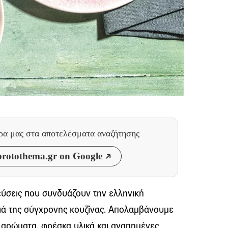
θρα μας
στα αποτελέσματα αναζήτησης
rotothema.gr on Google
εύσεις που συνδυάζουν την ελληνική
ιά της σύγχρονης κουζίνας. Απολαμβάνουμε
αρώματα, φρέσκα υλικά και αγαπημένες