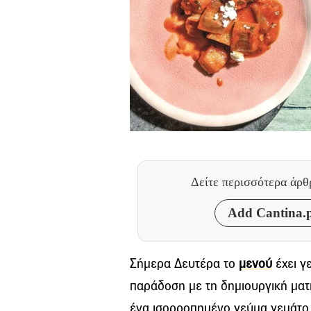
Δείτε περισσότερα άρ
Add Cantina.p
Σήμερα Δευτέρα το
μενού
έχει γ
παράδοση με τη δημιουργική ματ
ένα ισορροπημένο γεύμα γεμάτο 