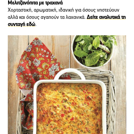
Μελιτζανόπιτα με τραχανά
Χορταστική, αρωματική, ιδανική για όσους νηστεύουν
αλλά και όσους αγαπούν τα λαχανικά.
Δείτε αναλυτικά τη
συνταγή εδώ
.