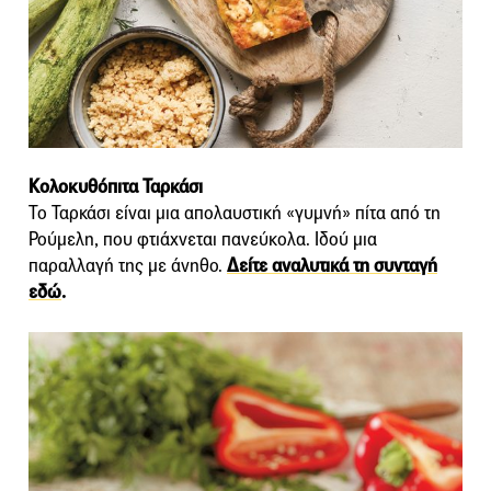
Κολοκυθόπιτα Ταρκάσι
Το Ταρκάσι είναι μια απολαυστική «γυμνή» πίτα από τη
Ρούμελη, που φτιάχνεται πανεύκολα. Ιδού μια
παραλλαγή της με άνηθο.
Δείτε αναλυτικά τη συνταγή
εδώ
.