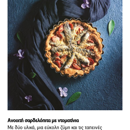
Ανοιχτή σαρδελόπιτα με ντοματίνια
Με δύο υλικά, μια εύκολη ζύμη και τις ταπεινές