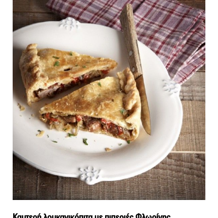
Καυτερή λουκανικόπιτα με πιπεριές Φλωρίνης