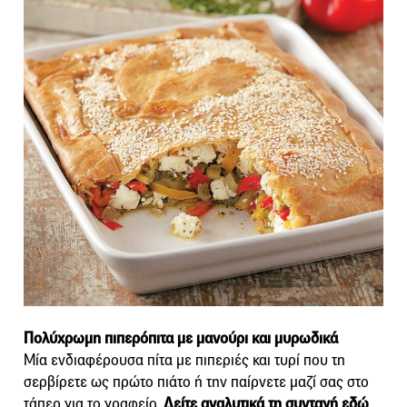
Πολύχρωμη πιπερόπιτα με μανούρι και μυρωδικά
Μία ενδιαφέρουσα πίτα με πιπεριές και τυρί που τη
σερβίρετε ως πρώτο πιάτο ή την παίρνετε μαζί σας στο
τάπερ για το γραφείο.
Δείτε αναλυτικά τη συνταγή εδώ
.