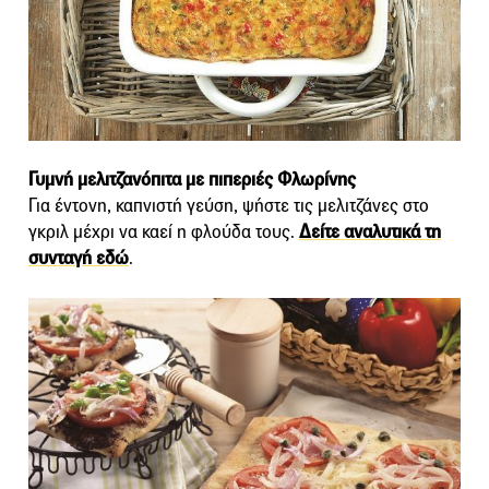
Γυμνή μελιτζανόπιτα με πιπεριές Φλωρίνης
Για έντονη, καπνιστή γεύση, ψήστε τις μελιτζάνες στο
γκριλ μέχρι να καεί η φλούδα τους.
Δείτε αναλυτικά τη
συνταγή εδώ
.