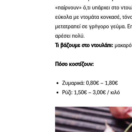
«παίρνουν» ό,τι υπάρχει στο ντου
εύκολα με ντομάτα κονκασέ, τόνο
μετατραπεί σε γρήγορο γεύμα. Επί
αρέσει πολύ.
Τι βάζουμε στο ντουλάπι:
μακαρόν
Πόσο κοστίζουν:
Ζυμαρικά: 0,80€ – 1,80€
Ρύζι: 1,50€ – 3,00€ / κιλό