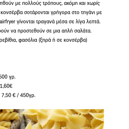
ιηθούν με πολλούς τρόπους, ακόμη και χωρίς
ε κονσέρβα σοτάρονται γρήγορα στο τηγάνι με
airfryer γίνονται τραγανά μέσα σε λίγα λεπτά.
ούν να προστεθούν σε μια απλή σαλάτα.
ρεβίθια, φασόλια (ξηρά ή σε κονσέρβα)
500 γρ.
 1,60€
 7,50 € / 450γρ.