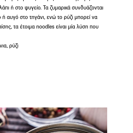
λάπι ή στο ψυγείο. Τα ζυμαρικά συνδυάζονται
 ή αυγό στο τηγάνι, ενώ το ρύζι μπορεί να
σης, τα έτοιμα noodles είναι μία λύση που
ια, ρύζι