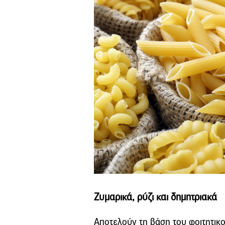
Ζυμαρικά, ρύζι και δημητριακά
Αποτελούν τη βάση του φοιτητικ