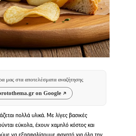
θρα μας
στα αποτελέσματα αναζήτησης
rotothema.gr on Google
άζεται πολλά υλικά. Με λίγες βασικές
ύνται εύκολα, έχουν χαμηλό κόστος και
ούμε να εξασφαλίσουμε φαγητό για όλη την