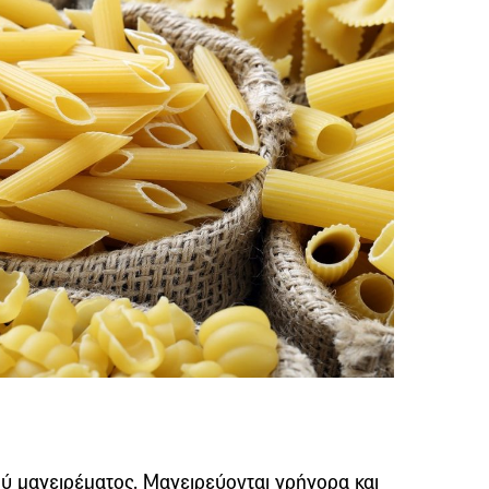
ού μαγειρέματος. Μαγειρεύονται γρήγορα και