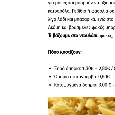
για μήνες και μπορούν να αξιοπο
κατσαρόλα. Ρεβίθια ή φασόλια σ
λίγο λάδι και μπαχαρικά, ενώ στο 
Ακόμη και βρασμένες φακές μπορ
Τι βάζουμε στο ντουλάπι:
φακές, 
Πόσο κοστίζουν:
Ξηρά όσπρια: 1,30€ – 2,80€ / 
Όσπρια σε κονσέρβα: 0,90€ –
Κατεψυγμένα όσπρια: 3,00 € –