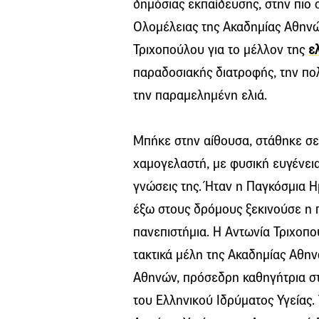
δημόσιας εκπαίδευσης, στην πιο 
Ολομέλειας της Ακαδημίας Αθηνώ
Τριχοπούλου για το μέλλον της
ε
παραδοσιακής διατροφής, την πολ
την παραμελημένη ελιά.
Μπήκε στην αίθουσα, στάθηκε σε
χαμογελαστή, με φυσική ευγένεια,
γνώσεις της. Ήταν η Παγκόσμια Η
έξω στους δρόμους ξεκινούσε η π
πανεπιστήμια. Η Αντωνία Τριχοπού
τακτικά μέλη της Ακαδημίας Αθην
Αθηνών, πρόσεδρη καθηγήτρια στ
του Ελληνικού Ιδρύματος Υγείας.