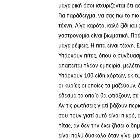
μαγειρική όσοι ισχυρίζονται ότι α
Για παράδειγμα, να σας πω το πιο
τέχνη. Λίγο καρότο, καλό ξίδι κα
γαστρονομία είναι βιωματική. Πρέπ
μαγειρέψεις. Η πίτα είναι τέχνη.
Υπάρχουν πίτες, όπου ο συνδυασ
απαιτείται πλέον εμπειρία, μελέτ
Υπάρχουν 100 είδη χόρτων, εκ τω
οι κυρίες οι οποίες τα μαζεύουν,
έδεσμα το οποίο θα φτιάξουν, σε
Αν τις ρωτήσεις γιατί βάζουν περ
σου πουν γιατί αυτό είναι πικρό, α
πίτας, αν δεν την έχει ζήσει ο δη
είναι πολύ δύσκολο όταν γίνει μά