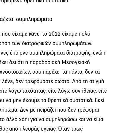
ορισμένα θρεπτικά συστατικά.
ιάζεται συμπληρώματα
α που είχαμε κάνει το 2012 είχαμε πολύ
χρήση των διατροφικών συμπληρωμάτων.
ηνες έπαιρνε συμπληρώματα διατροφής, ενώ η
 έχει δει ότι η παραδοσιακή Μεσογειακή
χνοστοιχείων, σου παρέχει τα πάντα, δεν τα
ου λένε, δεν τρεφόμαστε σωστά. Από τη στιγμή
ίτε λόγω ταχύτητας, είτε λόγω συνήθειας, είτε
υ να μην έχουμε τα θρεπτικά συστατικά. Εκεί
λήρωμα. Δεν με πειράζει που δεν τρέφομαι
 το άλλο χάπι για να συμπληρώσω και να είμαι
άθος από πλευράς υγείας. Όταν τρως