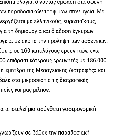
 Επιδημιολογία, δίνοντας έμφαση στα οφέλη
των παραδοσιακών τροφίμων στην υγεία. Με
υνεργάζεται με ελληνικούς, ευρωπαϊκούς,
 για τη δημιουργία και διάδοση έγκυρων
υγεία, με σκοπό την πρόληψη των ασθενειών.
εύσεις, σε 160 καταλόγους ερευνητών, ενώ
00 επιδραστικότερους ερευνητές με 186.000
 η «μητέρα της Μεσογειακής Διατροφής» και
βαλε στο μικροσκόπιο τις διατροφικές
ποίες και μας μίλησε.
να αποτελεί μια ασύνθετη γαστρονομική
γνωρίζουν σε βάθος την παραδοσιακή