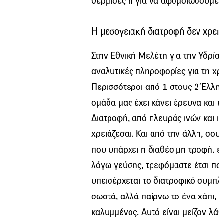
θερμίδες ή για να αφομοιώσουμε 
Η μεσογειακή διατροφή δεν χρε
Στην Εθνική Μελέτη για την Υδρί
αναλυτικές πληροφορίες για τη 
Περισσότεροι από 1 στους 2 Έλλ
ομάδα μας έχει κάνει έρευνα και
Διατροφή, από πλευράς ινών και ι
χρειάζεσαι. Και από την άλλη, σ
που υπάρχει η διαθέσιμη τροφή, ε
λόγω γεύσης, τρεφόμαστε έτσι πο
υπεισέρχεται το διατροφικό συμπ
σωστά, αλλά παίρνω το ένα χάπι,
καλυμμένος. Αυτό είναι μείζον λ