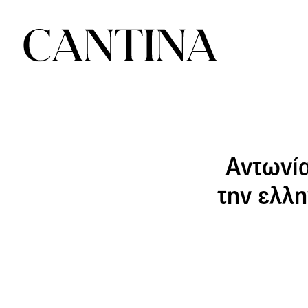
Αντωνία
την ελλη