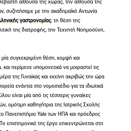
σεβαστή αίθουσα της χώρας, την αίθουσα της
ν, συζητήσαμε με την ακαδημαϊκό Αντωνία
λληνικής γαστρονομίας
, τη θέση της
ιτική της διατροφής, την Τεχνητή Νοημοσύνη,
 μία συγκεκριμένη θέση, κομψή και
 και περίμενε υπομονετικά να μοιραστεί τις
μέρα της Γυναίκας και εκείνη ακριβώς την ώρα
ορεία ενάντια στο νομοσχέδιο για τα ιδιωτικά
λου είναι μία από τις τέσσερις γυναίκες
ών, ομότιμη καθηγήτρια της Ιατρικής Σχολής
ο Πανεπιστήμιο Yale των ΗΠΑ και πρόεδρος
 Το επιστημονικό της έργο επικεντρώνεται στη