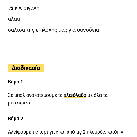
½ κ.γ. ρίγανη
αλάτι
σάλτσα της επιλογής μας για συνοδεία
Διαδικασία
Βήμα 1
Σε μπολ ανακατεύουμε το
ελαιόλαδο
με όλα τα
μπαχαρικά.
Βήμα 2
Αλείφουμε τις τορτίγιες και από τις 2 πλευρές, κατόπιν