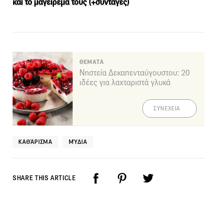
και το μαγείρεμά τους (+συνταγές)
ΘΕΜΑΤΑ
Νηστεία Δεκαπενταύγουστου: 20
ιδέες για λαχταριστά γλυκά
ΣΥΝΕΧΕΙΑ
ΚΑΘΆΡΙΣΜΑ
ΜΎΔΙΑ
SHARE THIS ARTICLE