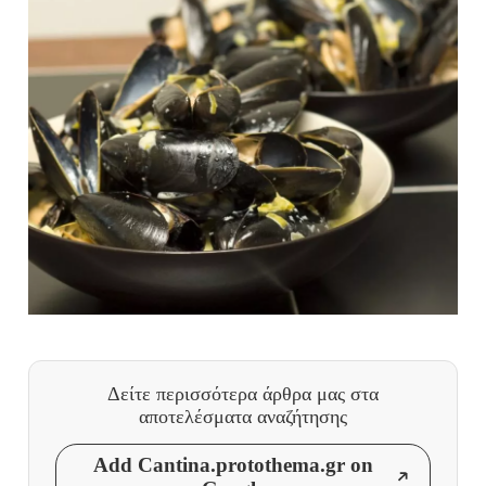
Δείτε περισσότερα άρθρα μας
στα
αποτελέσματα αναζήτησης
Add Cantina.protothema.gr on