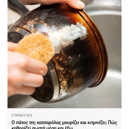
ΣΥΜΒΟΥΛΕΣ
Ο πάτος της κατσαρόλας μαυρίζει και κιτρινίζει; Πώς
καθαρίζει σωστά μέσα και έξω