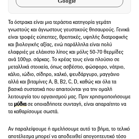
Google
Τα όστρακα είναι μια τεράστια κατηγορία γεμάτη
γνωστούς και άγνωστους γευστικούς θησαυρούς. Γενικά
είναι τροφές εύπεπτες, θρεπτικές, υψηλής διατροφικής
και βιολογικής αξίας, ενώ παράλληλα είναι πολύ
ελαφριές με ελάχιστο λίπος και μόλις 50-70 θερμίδες
ανά 100γρ. σάρκας. Το κρέας τους είναι πλούσιο σε
μεταλλικά στοιχεία, όπως ασβέστιο, φώσφορο, νάτριο,
κάλιο, ιώδιο, σίδηρο, χαλκό, ψευδάργυρο, μαγγάνιο
αλλά και βιταμίνες A, B, B2, C, D, καθώς και όλα τα
βασικά συστατικά που απαιτούνται για την ομαλή
λειτουργία του οργανισμού μας. Πριν χρησιμοποιήσουμε
τα
μύδια
σε οποιαδήποτε συνταγή, είναι απαραίτητο να
τα καθαρίσουμε σωστά.
Αν παραλείψουμε ή αμελήσουμε αυτό το βήμα, το τελικό
αποτέλεσμα μπορεί να αποδειχθεί απογοητευτικό τόσο