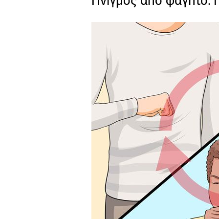
Πνιγμός από φαγητό: 