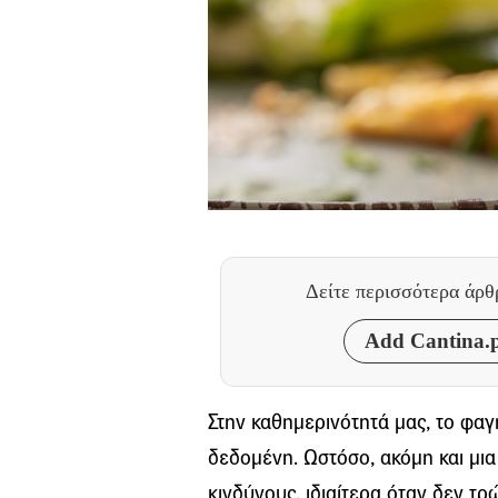
Δείτε περισσότερα άρ
Add Cantina.p
Στην καθημερινότητά μας, το φαγ
δεδομένη. Ωστόσο, ακόμη και μια
κινδύνους, ιδιαίτερα όταν δεν τ