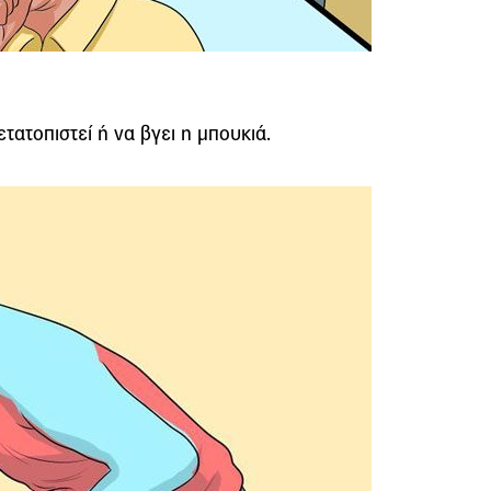
ετατοπιστεί ή να βγει η μπουκιά.