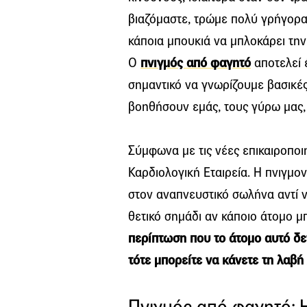
βιαζόμαστε, τρώμε πολύ γρήγορα 
κάποια μπουκιά να μπλοκάρει την
Ο
πνιγμός από φαγητό
αποτελεί έ
σημαντικό να γνωρίζουμε βασικές
βοηθήσουν εμάς, τους γύρω μας, τ
Σύμφωνα με τις νέες επικαιροποι
Καρδιολογική Εταιρεία. Η πνιγμο
στον αναπνευστικό σωλήνα αντί ν
θετικό σημάδι αν κάποιο άτομο μπ
περίπτωση που το άτομο αυτό δε
τότε μπορείτε να κάνετε τη λαβή 