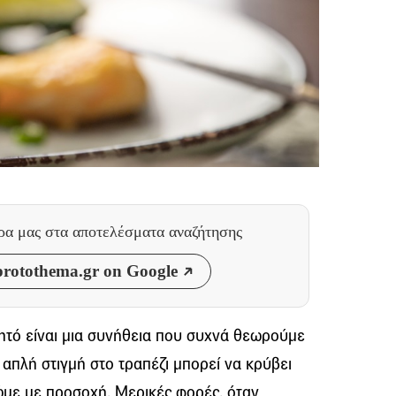
θρα μας
στα αποτελέσματα αναζήτησης
rotothema.gr on Google
ητό είναι μια συνήθεια που συχνά θεωρούμε
 απλή στιγμή στο τραπέζι μπορεί να κρύβει
ρώμε με προσοχή. Μερικές φορές, όταν