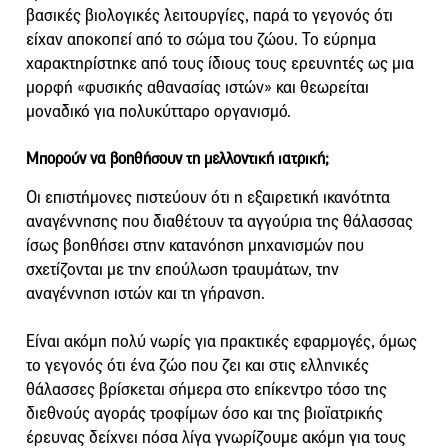
βασικές βιολογικές λειτουργίες, παρά το γεγονός ότι
είχαν αποκοπεί από το σώμα του ζώου. Το εύρημα
χαρακτηρίστηκε από τους ίδιους τους ερευνητές ως μια
μορφή «φυσικής αθανασίας ιστών» και θεωρείται
μοναδικό για πολυκύτταρο οργανισμό.
Μπορούν να βοηθήσουν τη μελλοντική ιατρική;
Οι επιστήμονες πιστεύουν ότι η εξαιρετική ικανότητα
αναγέννησης που διαθέτουν τα αγγούρια της θάλασσας
ίσως βοηθήσει στην κατανόηση μηχανισμών που
σχετίζονται με την επούλωση τραυμάτων, την
αναγέννηση ιστών και τη γήρανση.
Είναι ακόμη πολύ νωρίς για πρακτικές εφαρμογές, όμως
το γεγονός ότι ένα ζώο που ζει και στις ελληνικές
θάλασσες βρίσκεται σήμερα στο επίκεντρο τόσο της
διεθνούς αγοράς τροφίμων όσο και της βιοϊατρικής
έρευνας δείχνει πόσα λίγα γνωρίζουμε ακόμη για τους