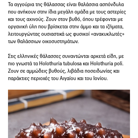
Τα αγγούρια της θάλασσας είναι θαλάσσια ασπόνδυλα
που ανήκουν στην ίδια μεγάλη ομάδα με τους αστερίες
και τους αχινούς. Ζουν στον βυθό, όπου τρέφονται με
οργανική ύλη που βρίσκεται στην άμμο και τα ιζήματα,
λειτουργώντας ουσιαστικά ως φυσικοί «ανακυκλωτές»
των θαλάσσιων οικοσυστημάτων.
Στις ελληνικές θάλασσες συναντώνται αρκετά είδη, με
πιο γνωστά τα Holothuria tubulosa και Holothuria poli.
Ζουν σε αμμώδεις βυθούς, λιβάδια ποσειδωνίας και
παράκτιες περιοχές του Αιγαίου και του Ιονίου.