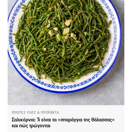
ΠΡΩΤΕΣ ΥΛΕΣ & ΠΡΟΪΟΝΤΑ
Σαλικόρνια: Τι είναι τα «σπαράγγια της θάλασσας»
και πώς τρώγονται