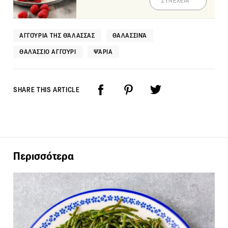
ΣΥΝΕΧΕΙΑ
ΑΓΓΟΎΡΙΑ ΤΗΣ ΘΆΛΑΣΣΑΣ
ΘΑΛΑΣΣΙΝΆ
ΘΑΛΆΣΣΙΟ ΑΓΓΟΎΡΙ
ΨΆΡΙΑ
SHARE THIS ARTICLE
Περισσότερα