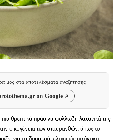
θρα μας
στα αποτελέσματα αναζήτησης
rotothema.gr on Google
α πιο θρεπτικά πράσινα φυλλώδη λαχανικά της
στην οικογένεια των σταυρανθών, όπως το
ρίζει για τη δροσερή, ελαφρώς πικάντικη