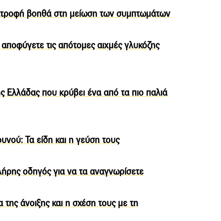
διατροφή βοηθά στη μείωση των συμπτωμάτων
 αποφύγετε τις απότομες αιχμές γλυκόζης
της Ελλάδας που κρύβει ένα από τα πιο παλιά
ουνού: Τα είδη και η γεύση τους
λήρης οδηγός για να τα αναγνωρίσετε
α της άνοιξης και η σχέση τους με τη