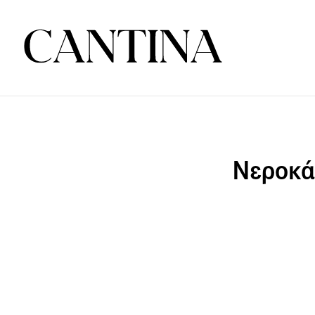
Νεροκάρ