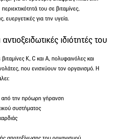
 περιεκτικότητά του σε βιταμίνες,
ς, ευεργετικές για την υγεία.
 αντιοξειδωτικές ιδιότητές του
βιταμίνες Κ, C και Α, πολυφαινόλες και
νολάτες, που ενισχύουν τον οργανισμό. Η
λει:
ν από την πρόωρη γήρανση
τικού συστήματος
καρδιάς
κής αποτοξίνωσης του οργανισμού