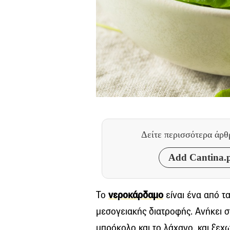
Δείτε περισσότερα άρ
Add Cantina.p
Το
νεροκάρδαμο
είναι ένα από τ
μεσογειακής διατροφής. Ανήκει 
μπρόκολο και το λάχανο, και ξεχω