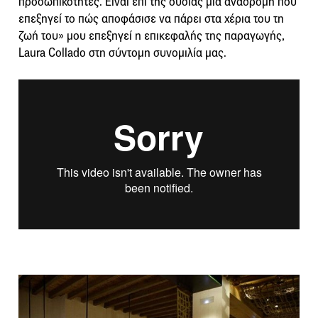
προσωπικότητες. Είναι επί της ουσίας μια αναδρομή που
επεξηγεί το πώς αποφάσισε να πάρει στα χέρια του τη
ζωή του» μου επεξηγεί η επικεφαλής της παραγωγής,
Laura Collado στη σύντομη συνομιλία μας.