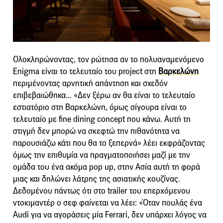
Ολοκληρώνοντας, τον ρώτησα αν το πολυαναμενόμενο
Enigma είναι το τελευταίο του project στη
Βαρκελώνη
περιμένοντας αρνητική απάντηση και σχεδόν
επιβεβαιώθηκα… «Δεν ξέρω αν θα είναι το τελευταίο
εστιατόριο στη Βαρκελώνη, όμως σίγουρα είναι το
τελευταίο με fine dining concept που κάνω. Αυτή τη
στιγμή δεν μπορώ να σκεφτώ την πιθανότητα να
παρουσιάζω κάτι που θα το ξεπερνά» λέει εκφράζοντας
όμως την επιθυμία να πραγματοποιήσει μαζί με την
ομάδα του ένα ακόμα pop up, στην Ασία αυτή τη φορά
μιας και δηλώνει λάτρης της ασιατικής κουζίνας.
Δεδομένου πάντως ότι στο trailer του επερχόμενου
ντοκιμαντέρ ο σεφ φαίνεται να λέει: «Όταν πουλάς ένα
Audi για να αγοράσεις μία Ferrari, δεν υπάρχει λόγος να