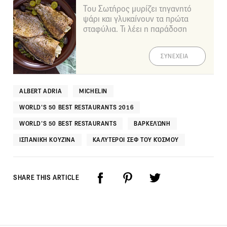
Του Σωτήρος μυρίζει τηγανητό
ψάρι και γλυκαίνουν τα πρώτα
σταφύλια. Τι λέει η παράδοση
ΣΥΝΕΧΕΙΑ
ALBERT ADRIA
MICHELIN
WORLD'S 50 BEST RESTAURANTS 2016
WORLD’S 50 BEST RESTAURANTS
ΒΑΡΚΕΛΏΝΗ
ΙΣΠΑΝΙΚΉ ΚΟΥΖΊΝΑ
ΚΑΛΎΤΕΡΟΙ ΣΕΦ ΤΟΥ ΚΌΣΜΟΥ
SHARE THIS ARTICLE