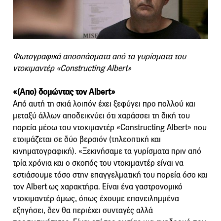
Φωτογραφικά αποσπάσματα από τα γυρίσματα του
ντοκιμαντέρ «Constructing Albert»
«(Απο) δομώντας τον Albert»
Από αυτή τη σκιά λοιπόν έχει ξεφύγει προ πολλού και
μεταξύ άλλων αποδεικνύει ότι χαράσσει τη δική του
πορεία μέσω του ντοκιμαντέρ «Constructing Albert» που
ετοιμάζεται σε δύο βερσιόν (τηλεοπτική και
κινηματογραφική). «Ξεκινήσαμε τα γυρίσματα πριν από
τρία χρόνια και ο σκοπός του ντοκιμαντέρ είναι να
εστιάσουμε τόσο στην επαγγελματική του πορεία όσο και
τον Albert ως χαρακτήρα. Είναι ένα γαστρονομικό
ντοκιμαντέρ όμως, όπως έχουμε επανειλημμένα
εξηγήσει, δεν θα περιέχει συνταγές αλλά