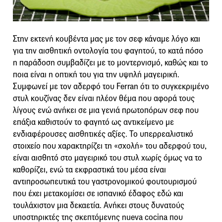
Στην εκτενή κουβέντα μας με τον σεφ κάναμε λόγο και
για την αισθητική οντολογία του φαγητού, το κατά πόσο
η παράδοση συμβαδίζει με το μοντερνισμό, καθώς και το
ποια είναι η οπτική του για την υψηλή μαγειρική.
Συμφωνεί με τον αδερφό του Ferran ότι το συγκεκριμένο
στυλ κουζίνας δεν είναι πλέον θέμα που αφορά τους
λίγους ενώ ανήκει σε μια γενιά πρωτοπόρων σεφ που
επάξια καθιστούν το φαγητό ως αντικείμενο με
ενδιαφέρουσες αισθητικές αξίες. Το υπερρεαλιστικό
στοιχείο που χαρακτηρίζει τη «σχολή» του αδερφού του,
είναι αισθητό στο μαγειρικό του στυλ χωρίς όμως να το
καθορίζει, ενώ τα εκφραστικά του μέσα είναι
αντιπροσωπευτικά του γαστρονομικού φουτουρισμού
που έχει μετακομίσει σε ισπανικό έδαφος εδώ και
τουλάχιστον μια δεκαετία. Ανήκει στους δυνατούς
υποστηρικτές της σκεπτόμενης nueva cocina που