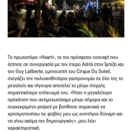
Το πρωτοπόρο «Heart», το πιο πρόσφατο concept που
έστησε σε συνεργασία με τον έτερο Adrià στην Ίμπιζα και
τον Guy Laliberte, εμπνευστή του Cirque Du Soleil,
στεγάζει την πολυαισθητήρια γαστρονομία σε όλο της το
μεγαλείο και σίγουρα αποτελεί το μέχρι στιγμής
σημαντικότερο επίτευγμά του. «Ήταν η μεγαλύτερη
πρόκληση που αντιμετωπίσαμε μέχρι σήμερα και το
συγκεκριμένο project με βοήθησε σημαντικά να
χρησιμοποιήσω τις φοβίες μου ως κινητήριο δύναμη και
να γίνω ακόμα πιο δημιουργικός», μου λέει
χαρακτηριστικά.